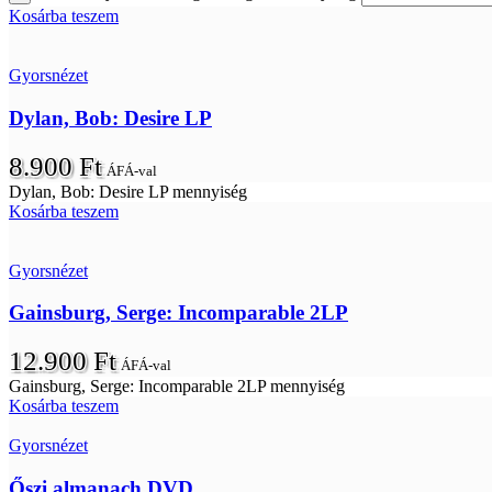
Kosárba teszem
Gyorsnézet
Dylan, Bob: Desire LP
8.900
Ft
ÁFÁ-val
Dylan, Bob: Desire LP mennyiség
Kosárba teszem
Gyorsnézet
Gainsburg, Serge: Incomparable 2LP
12.900
Ft
ÁFÁ-val
Gainsburg, Serge: Incomparable 2LP mennyiség
Kosárba teszem
Gyorsnézet
Őszi almanach DVD