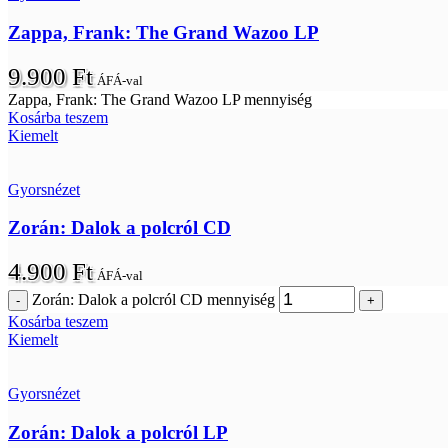
Zappa, Frank: The Grand Wazoo LP
9.900
Ft
ÁFÁ-val
Zappa, Frank: The Grand Wazoo LP mennyiség
Kosárba teszem
Kiemelt
Gyorsnézet
Zorán: Dalok a polcról CD
4.900
Ft
ÁFÁ-val
Zorán: Dalok a polcról CD mennyiség
Kosárba teszem
Kiemelt
Gyorsnézet
Zorán: Dalok a polcról LP