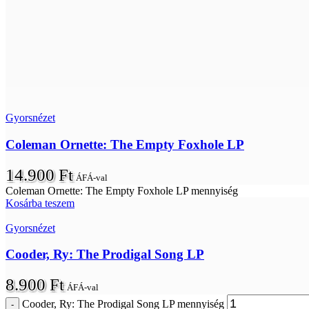
Gyorsnézet
Coleman Ornette: The Empty Foxhole LP
14.900
Ft
ÁFÁ-val
Coleman Ornette: The Empty Foxhole LP mennyiség
Kosárba teszem
Gyorsnézet
Cooder, Ry: The Prodigal Song LP
8.900
Ft
ÁFÁ-val
Cooder, Ry: The Prodigal Song LP mennyiség