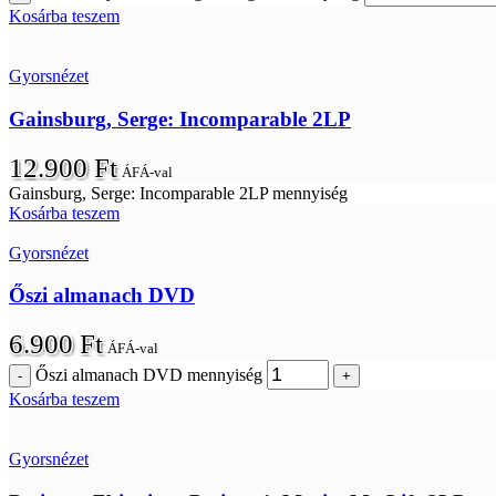
Kosárba teszem
Gyorsnézet
Gainsburg, Serge: Incomparable 2LP
12.900
Ft
ÁFÁ-val
Gainsburg, Serge: Incomparable 2LP mennyiség
Kosárba teszem
Gyorsnézet
Őszi almanach DVD
6.900
Ft
ÁFÁ-val
Őszi almanach DVD mennyiség
Kosárba teszem
Gyorsnézet