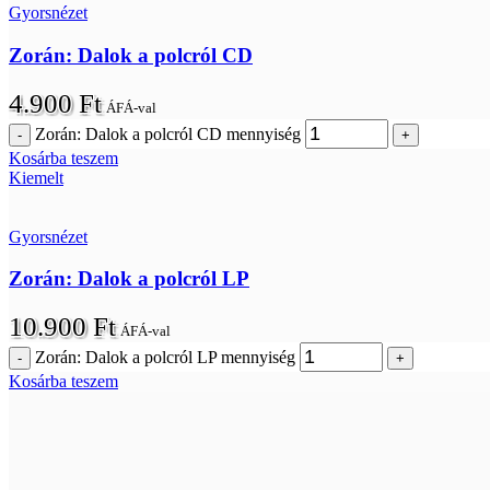
Gyorsnézet
Zorán: Dalok a polcról CD
4.900
Ft
ÁFÁ-val
Zorán: Dalok a polcról CD mennyiség
Kosárba teszem
Kiemelt
Gyorsnézet
Zorán: Dalok a polcról LP
10.900
Ft
ÁFÁ-val
Zorán: Dalok a polcról LP mennyiség
Kosárba teszem