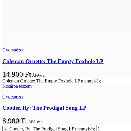
Gyorsnézet
Coleman Ornette: The Empty Foxhole LP
14.900
Ft
ÁFÁ-val
Coleman Ornette: The Empty Foxhole LP mennyiség
Kosárba teszem
Gyorsnézet
Cooder, Ry: The Prodigal Song LP
8.900
Ft
ÁFÁ-val
Cooder, Ry: The Prodigal Song LP mennyiség