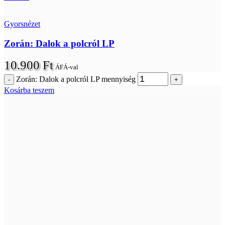
Gyorsnézet
Zorán: Dalok a polcról LP
10.900
Ft
ÁFÁ-val
Zorán: Dalok a polcról LP mennyiség
Kosárba teszem