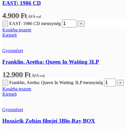
EAST: 1986 CD
4.900
Ft
ÁFÁ-val
EAST: 1986 CD mennyiség
Kosárba teszem
Kiemelt
Gyorsnézet
Franklin, Aretha: Queen In Waiting 3LP
12.900
Ft
ÁFÁ-val
Franklin, Aretha: Queen In Waiting 3LP mennyiség
Kosárba teszem
Kiemelt
Gyorsnézet
Huszárik Zoltán filmjei 3Blu-Ray BOX