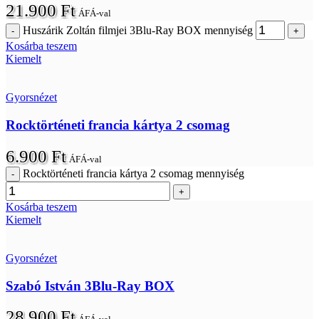
21.900
Ft
ÁFÁ-val
Huszárik Zoltán filmjei 3Blu-Ray BOX mennyiség
Kosárba teszem
Kiemelt
Gyorsnézet
Rocktörténeti francia kártya 2 csomag
6.900
Ft
ÁFÁ-val
Rocktörténeti francia kártya 2 csomag mennyiség
Kosárba teszem
Kiemelt
Gyorsnézet
Szabó István 3Blu-Ray BOX
28.900
Ft