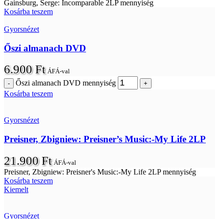
Gainsburg, Serge: Incomparable 2LP mennyiség
Kosárba teszem
Gyorsnézet
Őszi almanach DVD
6.900
Ft
ÁFÁ-val
Őszi almanach DVD mennyiség
Kosárba teszem
Gyorsnézet
Preisner, Zbigniew: Preisner’s Music:-My Life 2LP
21.900
Ft
ÁFÁ-val
Preisner, Zbigniew: Preisner's Music:-My Life 2LP mennyiség
Kosárba teszem
Kiemelt
Gyorsnézet