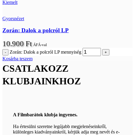
Kiemelt
Gyorsnézet
Zorán: Dalok a polcról LP
10.900
Ft
ÁFÁ-val
Zorán: Dalok a polcról LP mennyiség
Kosárba teszem
CSATLAKOZZ
KLUBJAINKHOZ
A Filmbarátok klubja ingyenes.
Ha értesülni szeretne legújabb megjelenéseinkről,
különleges kiadványainkról, kérjük adja meg nevét és e-