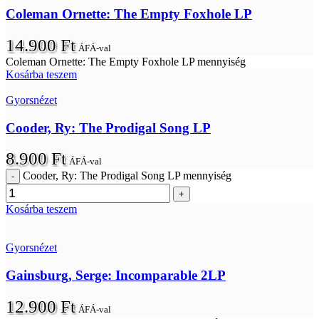
Coleman Ornette: The Empty Foxhole LP
14.900
Ft
ÁFÁ-val
Coleman Ornette: The Empty Foxhole LP mennyiség
Kosárba teszem
Gyorsnézet
Cooder, Ry: The Prodigal Song LP
8.900
Ft
ÁFÁ-val
Cooder, Ry: The Prodigal Song LP mennyiség
Kosárba teszem
Gyorsnézet
Gainsburg, Serge: Incomparable 2LP
12.900
Ft
ÁFÁ-val