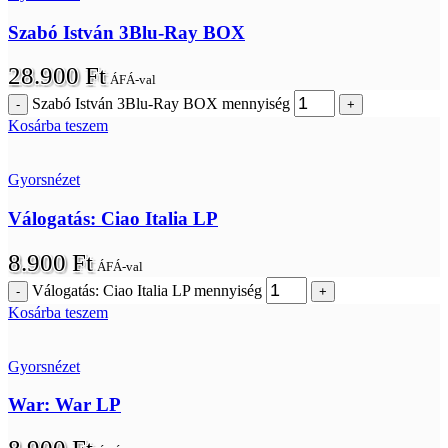
Szabó István 3Blu-Ray BOX
28.900
Ft
ÁFÁ-val
Szabó István 3Blu-Ray BOX mennyiség
Kosárba teszem
Gyorsnézet
Válogatás: Ciao Italia LP
8.900
Ft
ÁFÁ-val
Válogatás: Ciao Italia LP mennyiség
Kosárba teszem
Gyorsnézet
War: War LP