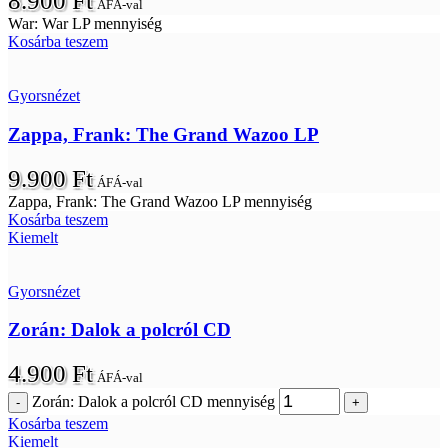
8.900
Ft
ÁFÁ-val
War: War LP mennyiség
Kosárba teszem
Gyorsnézet
Zappa, Frank: The Grand Wazoo LP
9.900
Ft
ÁFÁ-val
Zappa, Frank: The Grand Wazoo LP mennyiség
Kosárba teszem
Kiemelt
Gyorsnézet
Zorán: Dalok a polcról CD
4.900
Ft
ÁFÁ-val
Zorán: Dalok a polcról CD mennyiség
Kosárba teszem
Kiemelt