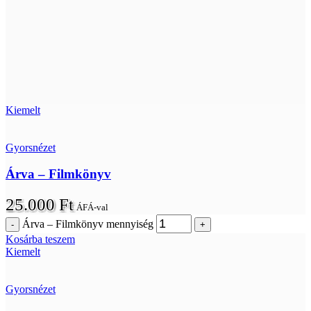
Kiemelt
Gyorsnézet
Árva – Filmkönyv
25.000
Ft
ÁFÁ-val
Árva – Filmkönyv mennyiség
Kosárba teszem
Kiemelt
Gyorsnézet