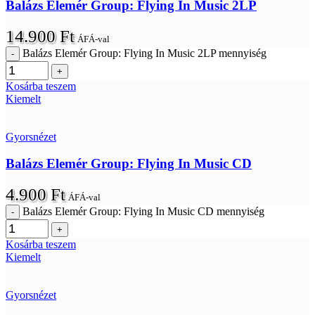
Balázs Elemér Group: Flying In Music 2LP
14.900
Ft
ÁFÁ-val
Balázs Elemér Group: Flying In Music 2LP mennyiség
Kosárba teszem
Kiemelt
Gyorsnézet
Balázs Elemér Group: Flying In Music CD
4.900
Ft
ÁFÁ-val
Balázs Elemér Group: Flying In Music CD mennyiség
Kosárba teszem
Kiemelt
Gyorsnézet