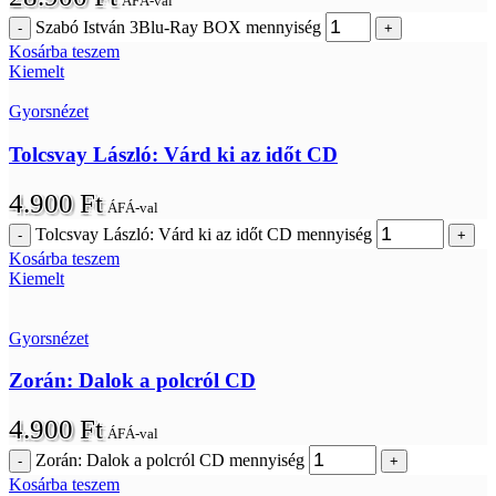
ÁFÁ-val
Szabó István 3Blu-Ray BOX mennyiség
Kosárba teszem
Kiemelt
Gyorsnézet
Tolcsvay László: Várd ki az időt CD
4.900
Ft
ÁFÁ-val
Tolcsvay László: Várd ki az időt CD mennyiség
Kosárba teszem
Kiemelt
Gyorsnézet
Zorán: Dalok a polcról CD
4.900
Ft
ÁFÁ-val
Zorán: Dalok a polcról CD mennyiség
Kosárba teszem