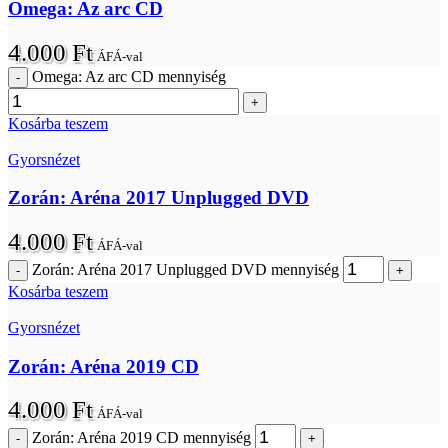
Omega: Az arc CD
4.000
Ft
ÁFÁ-val
Omega: Az arc CD mennyiség
Kosárba teszem
Gyorsnézet
Zorán: Aréna 2017 Unplugged DVD
4.000
Ft
ÁFÁ-val
Zorán: Aréna 2017 Unplugged DVD mennyiség
Kosárba teszem
Gyorsnézet
Zorán: Aréna 2019 CD
4.000
Ft
ÁFÁ-val
Zorán: Aréna 2019 CD mennyiség