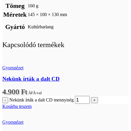
Tömeg
160 g
Méretek
145 × 100 × 130 mm
Gyártó
Kultúrbarlang
Kapcsolódó termékek
Gyorsnézet
Nekünk írták a dalt CD
4.900
Ft
ÁFÁ-val
Nekünk írták a dalt CD mennyiség
Kosárba teszem
Gyorsnézet