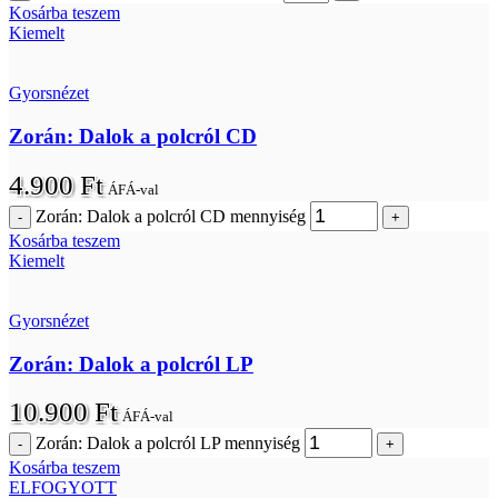
Kosárba teszem
Kiemelt
Gyorsnézet
Zorán: Dalok a polcról CD
4.900
Ft
ÁFÁ-val
Zorán: Dalok a polcról CD mennyiség
Kosárba teszem
Kiemelt
Gyorsnézet
Zorán: Dalok a polcról LP
10.900
Ft
ÁFÁ-val
Zorán: Dalok a polcról LP mennyiség
Kosárba teszem
ELFOGYOTT