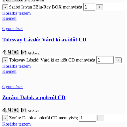
ÁFÁ-val
Szabó István 3Blu-Ray BOX mennyiség
Kosárba teszem
Kiemelt
Gyorsnézet
Tolcsvay László: Várd ki az időt CD
4.900
Ft
ÁFÁ-val
Tolcsvay László: Várd ki az időt CD mennyiség
Kosárba teszem
Kiemelt
Gyorsnézet
Zorán: Dalok a polcról CD
4.900
Ft
ÁFÁ-val
Zorán: Dalok a polcról CD mennyiség
Kosárba teszem