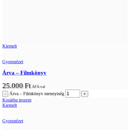
Kiemelt
Gyorsnézet
Árva – Filmkönyv
25.000
Ft
ÁFÁ-val
Árva – Filmkönyv mennyiség
Kosárba teszem
Kiemelt
Gyorsnézet