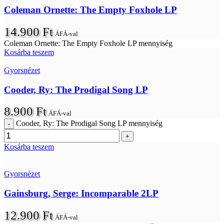
Coleman Ornette: The Empty Foxhole LP
14.900
Ft
ÁFÁ-val
Coleman Ornette: The Empty Foxhole LP mennyiség
Kosárba teszem
Gyorsnézet
Cooder, Ry: The Prodigal Song LP
8.900
Ft
ÁFÁ-val
Cooder, Ry: The Prodigal Song LP mennyiség
Kosárba teszem
Gyorsnézet
Gainsburg, Serge: Incomparable 2LP
12.900
Ft
ÁFÁ-val