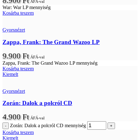
8.900
Ft
ÁFÁ-val
War: War LP mennyiség
Kosárba teszem
Gyorsnézet
Zappa, Frank: The Grand Wazoo LP
9.900
Ft
ÁFÁ-val
Zappa, Frank: The Grand Wazoo LP mennyiség
Kosárba teszem
Kiemelt
Gyorsnézet
Zorán: Dalok a polcról CD
4.900
Ft
ÁFÁ-val
Zorán: Dalok a polcról CD mennyiség
Kosárba teszem
Kiemelt