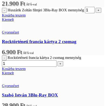
21.900
Ft
ÁFÁ-val
Huszárik Zoltán filmjei 3Blu-Ray BOX mennyiség
Kosárba teszem
Kiemelt
Gyorsnézet
Rocktörténeti francia kártya 2 csomag
6.900
Ft
ÁFÁ-val
Rocktörténeti francia kártya 2 csomag mennyiség
Kosárba teszem
Kiemelt
Gyorsnézet
Szabó István 3Blu-Ray BOX
28.900
Ft