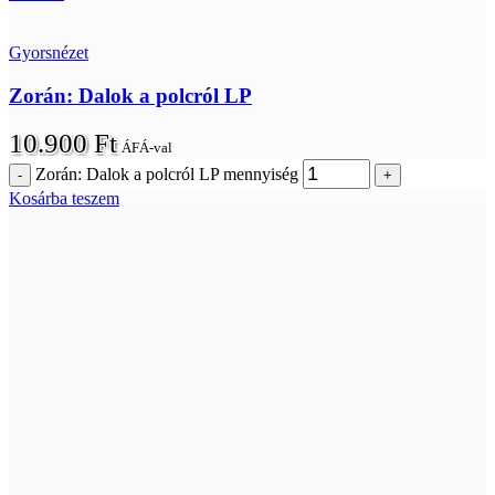
Gyorsnézet
Zorán: Dalok a polcról LP
10.900
Ft
ÁFÁ-val
Zorán: Dalok a polcról LP mennyiség
Kosárba teszem