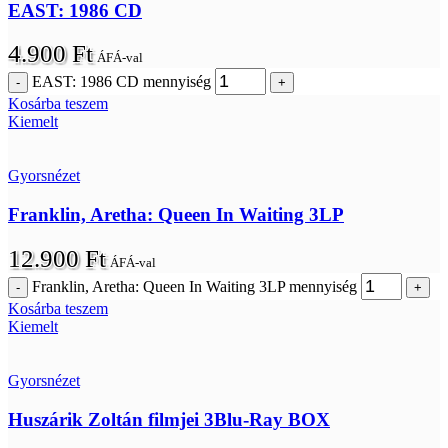
EAST: 1986 CD
4.900
Ft
ÁFÁ-val
EAST: 1986 CD mennyiség
Kosárba teszem
Kiemelt
Gyorsnézet
Franklin, Aretha: Queen In Waiting 3LP
12.900
Ft
ÁFÁ-val
Franklin, Aretha: Queen In Waiting 3LP mennyiség
Kosárba teszem
Kiemelt
Gyorsnézet
Huszárik Zoltán filmjei 3Blu-Ray BOX