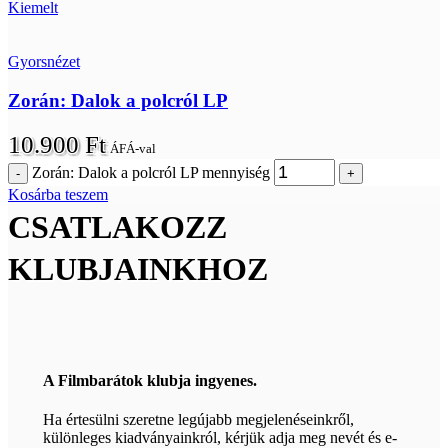
Kiemelt
Gyorsnézet
Zorán: Dalok a polcról LP
10.900
Ft
ÁFÁ-val
Zorán: Dalok a polcról LP mennyiség
Kosárba teszem
CSATLAKOZZ
KLUBJAINKHOZ
A Filmbarátok klubja ingyenes.
Ha értesülni szeretne legújabb megjelenéseinkről,
különleges kiadványainkról, kérjük adja meg nevét és e-