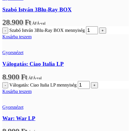
Szabó István 3Blu-Ray BOX
28.900
Ft
ÁFÁ-val
Szabó István 3Blu-Ray BOX mennyiség
Kosárba teszem
Gyorsnézet
Válogatás: Ciao Italia LP
8.900
Ft
ÁFÁ-val
Válogatás: Ciao Italia LP mennyiség
Kosárba teszem
Gyorsnézet
War: War LP