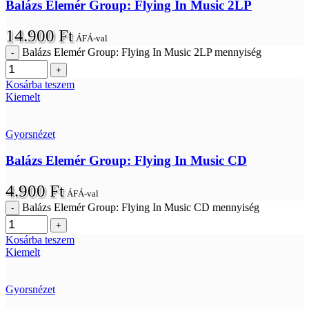
Balázs Elemér Group: Flying In Music 2LP
14.900
Ft
ÁFÁ-val
Balázs Elemér Group: Flying In Music 2LP mennyiség
Kosárba teszem
Kiemelt
Gyorsnézet
Balázs Elemér Group: Flying In Music CD
4.900
Ft
ÁFÁ-val
Balázs Elemér Group: Flying In Music CD mennyiség
Kosárba teszem
Kiemelt
Gyorsnézet