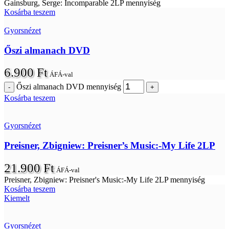
Gainsburg, Serge: Incomparable 2LP mennyiség
Kosárba teszem
Gyorsnézet
Őszi almanach DVD
6.900
Ft
ÁFÁ-val
Őszi almanach DVD mennyiség
Kosárba teszem
Gyorsnézet
Preisner, Zbigniew: Preisner’s Music:-My Life 2LP
21.900
Ft
ÁFÁ-val
Preisner, Zbigniew: Preisner's Music:-My Life 2LP mennyiség
Kosárba teszem
Kiemelt
Gyorsnézet