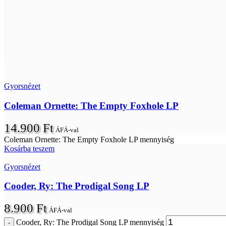
Gyorsnézet
Coleman Ornette: The Empty Foxhole LP
14.900
Ft
ÁFÁ-val
Coleman Ornette: The Empty Foxhole LP mennyiség
Kosárba teszem
Gyorsnézet
Cooder, Ry: The Prodigal Song LP
8.900
Ft
ÁFÁ-val
Cooder, Ry: The Prodigal Song LP mennyiség