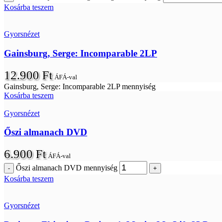
Kosárba teszem
Gyorsnézet
Gainsburg, Serge: Incomparable 2LP
12.900
Ft
ÁFÁ-val
Gainsburg, Serge: Incomparable 2LP mennyiség
Kosárba teszem
Gyorsnézet
Őszi almanach DVD
6.900
Ft
ÁFÁ-val
Őszi almanach DVD mennyiség
Kosárba teszem
Gyorsnézet