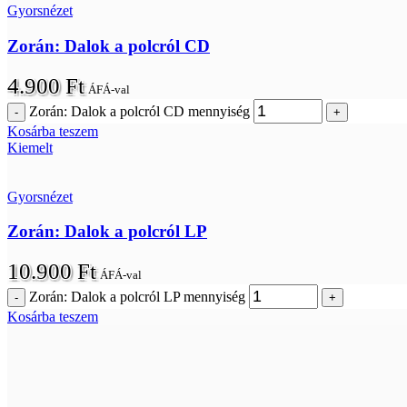
Gyorsnézet
Zorán: Dalok a polcról CD
4.900
Ft
ÁFÁ-val
Zorán: Dalok a polcról CD mennyiség
Kosárba teszem
Kiemelt
Gyorsnézet
Zorán: Dalok a polcról LP
10.900
Ft
ÁFÁ-val
Zorán: Dalok a polcról LP mennyiség
Kosárba teszem