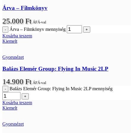
Árva – Filmkönyv
25.000
Ft
ÁFÁ-val
Árva – Filmkönyv mennyiség
Kosárba teszem
Kiemelt
Gyorsnézet
Balázs Elemér Group: Flying In Music 2LP
14.900
Ft
ÁFÁ-val
Balázs Elemér Group: Flying In Music 2LP mennyiség
Kosárba teszem
Kiemelt
Gyorsnézet