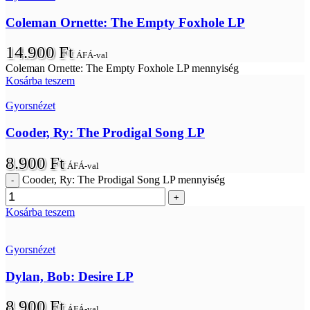
Coleman Ornette: The Empty Foxhole LP
14.900
Ft
ÁFÁ-val
Coleman Ornette: The Empty Foxhole LP mennyiség
Kosárba teszem
Gyorsnézet
Cooder, Ry: The Prodigal Song LP
8.900
Ft
ÁFÁ-val
Cooder, Ry: The Prodigal Song LP mennyiség
Kosárba teszem
Gyorsnézet
Dylan, Bob: Desire LP
8.900
Ft
ÁFÁ-val