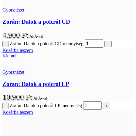
Gyorsnézet
Zorán: Dalok a polcról CD
4.900
Ft
ÁFÁ-val
Zorán: Dalok a polcról CD mennyiség
Kosárba teszem
Kiemelt
Gyorsnézet
Zorán: Dalok a polcról LP
10.900
Ft
ÁFÁ-val
Zorán: Dalok a polcról LP mennyiség
Kosárba teszem