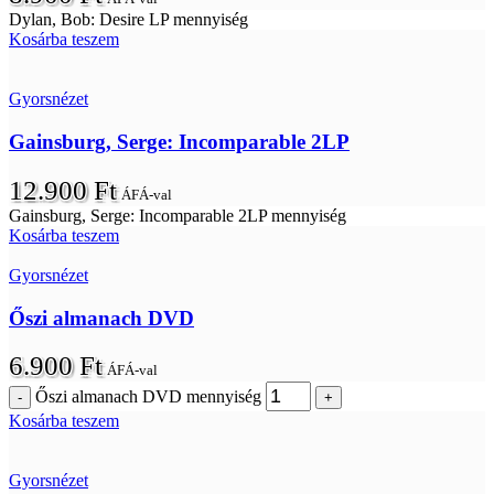
Dylan, Bob: Desire LP mennyiség
Kosárba teszem
Gyorsnézet
Gainsburg, Serge: Incomparable 2LP
12.900
Ft
ÁFÁ-val
Gainsburg, Serge: Incomparable 2LP mennyiség
Kosárba teszem
Gyorsnézet
Őszi almanach DVD
6.900
Ft
ÁFÁ-val
Őszi almanach DVD mennyiség
Kosárba teszem
Gyorsnézet