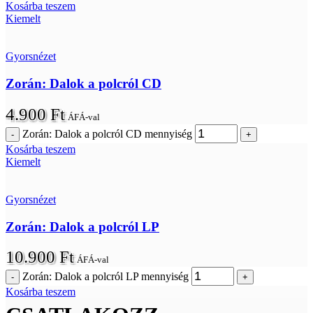
Kosárba teszem
Kiemelt
Gyorsnézet
Zorán: Dalok a polcról CD
4.900
Ft
ÁFÁ-val
Zorán: Dalok a polcról CD mennyiség
Kosárba teszem
Kiemelt
Gyorsnézet
Zorán: Dalok a polcról LP
10.900
Ft
ÁFÁ-val
Zorán: Dalok a polcról LP mennyiség
Kosárba teszem