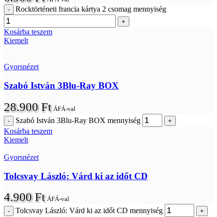
Rocktörténeti francia kártya 2 csomag mennyiség
Kosárba teszem
Kiemelt
Gyorsnézet
Szabó István 3Blu-Ray BOX
28.900
Ft
ÁFÁ-val
Szabó István 3Blu-Ray BOX mennyiség
Kosárba teszem
Kiemelt
Gyorsnézet
Tolcsvay László: Várd ki az időt CD
4.900
Ft
ÁFÁ-val
Tolcsvay László: Várd ki az időt CD mennyiség