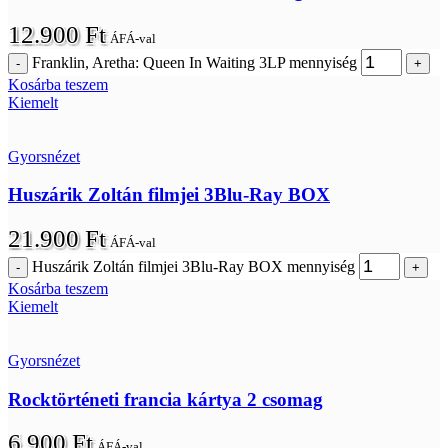
12.900
Ft
ÁFÁ-val
Franklin, Aretha: Queen In Waiting 3LP mennyiség
Kosárba teszem
Kiemelt
Gyorsnézet
Huszárik Zoltán filmjei 3Blu-Ray BOX
21.900
Ft
ÁFÁ-val
Huszárik Zoltán filmjei 3Blu-Ray BOX mennyiség
Kosárba teszem
Kiemelt
Gyorsnézet
Rocktörténeti francia kártya 2 csomag
6.900
Ft
ÁFÁ-val