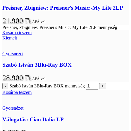
Preisner, Zbigniew: Preisner’s Music:-My Life 2LP
21.900
Ft
ÁFÁ-val
Preisner, Zbigniew: Preisner's Music:-My Life 2LP mennyiség
Kosárba teszem
Kiemelt
Gyorsnézet
Szabó István 3Blu-Ray BOX
28.900
Ft
ÁFÁ-val
Szabó István 3Blu-Ray BOX mennyiség
Kosárba teszem
Gyorsnézet
Válogatás: Ciao Italia LP