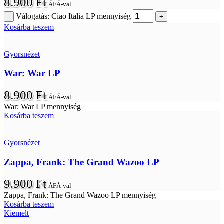
8.900
Ft
ÁFÁ-val
Válogatás: Ciao Italia LP mennyiség
Kosárba teszem
Gyorsnézet
War: War LP
8.900
Ft
ÁFÁ-val
War: War LP mennyiség
Kosárba teszem
Gyorsnézet
Zappa, Frank: The Grand Wazoo LP
9.900
Ft
ÁFÁ-val
Zappa, Frank: The Grand Wazoo LP mennyiség
Kosárba teszem
Kiemelt