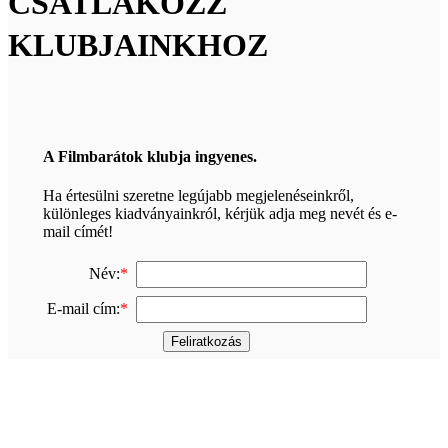
CSATLAKOZZ
KLUBJAINKHOZ
A Filmbarátok klubja ingyenes.
Ha értesülni szeretne legújabb megjelenéseinkről,
különleges kiadványainkról, kérjük adja meg nevét és e-
mail címét!
Név:
*
E-mail cím:
*