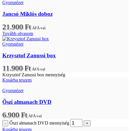
Gyorsnézet
Jancsó Miklós doboz
21.900
Ft
ÁFÁ-val
Tovább olvasom
Gyorsnézet
Krzysztof Zanussi box
11.900
Ft
ÁFÁ-val
Krzysztof Zanussi box mennyiség
Kosárba teszem
Gyorsnézet
Őszi almanach DVD
6.900
Ft
ÁFÁ-val
Őszi almanach DVD mennyiség
Kosárba teszem