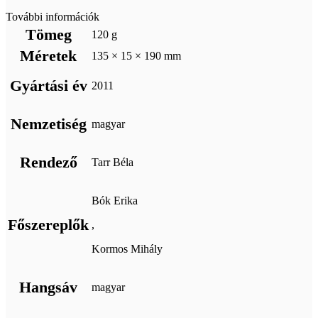
További információk
Tömeg
120 g
Méretek
135 × 15 × 190 mm
Gyártási év
2011
Nemzetiség
magyar
Rendező
Tarr Béla
Bók Erika
Főszereplők
,
Kormos Mihály
Hangsáv
magyar