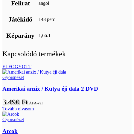
Felirat
angol
Játékidő
148 perc
Képarány
1,66:1
Kapcsolódó termékek
ELFOGYOTT
Gyorsnézet
Amerikai anzix / Kutya éji dala 2 DVD
3.490
Ft
ÁFÁ-val
Tovább olvasom
Gyorsnézet
Arcok