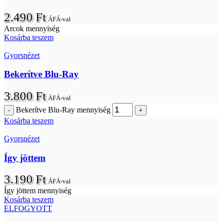
2.490
Ft
ÁFÁ-val
Arcok mennyiség
Kosárba teszem
Gyorsnézet
Bekerítve Blu-Ray
3.800
Ft
ÁFÁ-val
Bekerítve Blu-Ray mennyiség
Kosárba teszem
Gyorsnézet
Így jöttem
3.190
Ft
ÁFÁ-val
Így jöttem mennyiség
Kosárba teszem
ELFOGYOTT