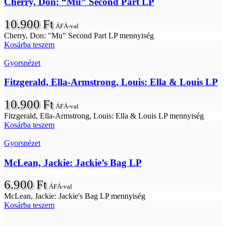
Cherry, Don: “Mu” Second Part LP
10.900
Ft
ÁFÁ-val
Cherry, Don: "Mu" Second Part LP mennyiség
Kosárba teszem
Gyorsnézet
Fitzgerald, Ella-Armstrong, Louis: Ella & Louis LP
10.900
Ft
ÁFÁ-val
Fitzgerald, Ella-Armstrong, Louis: Ella & Louis LP mennyiség
Kosárba teszem
Gyorsnézet
McLean, Jackie: Jackie’s Bag LP
6.900
Ft
ÁFÁ-val
McLean, Jackie: Jackie's Bag LP mennyiség
Kosárba teszem