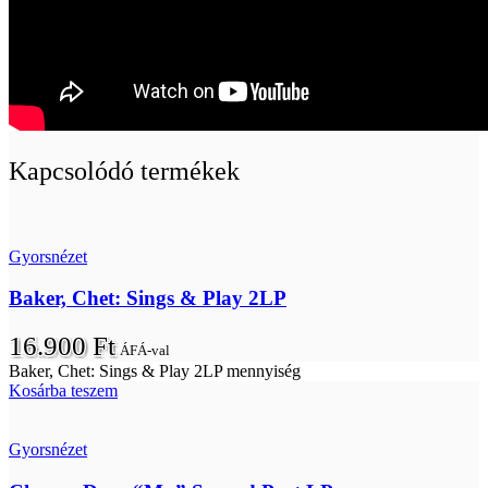
Kapcsolódó termékek
Gyorsnézet
Baker, Chet: Sings & Play 2LP
16.900
Ft
ÁFÁ-val
Baker, Chet: Sings & Play 2LP mennyiség
Kosárba teszem
Gyorsnézet